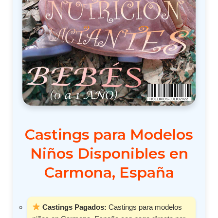
Castings para Modelos
Niños Disponibles en
Carmona, España
Castings Pagados:
Castings para modelos