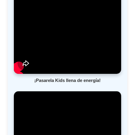
¡Pasarela Kids llena de energía!