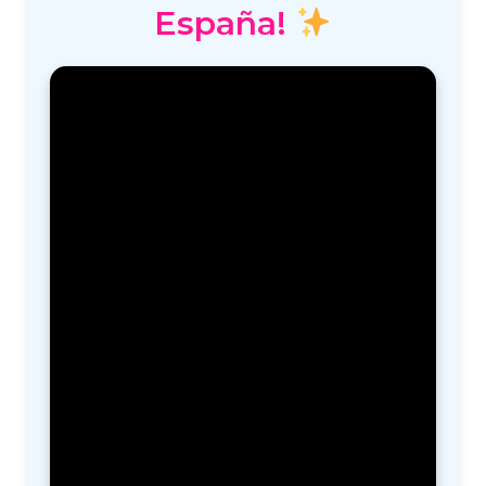
España!