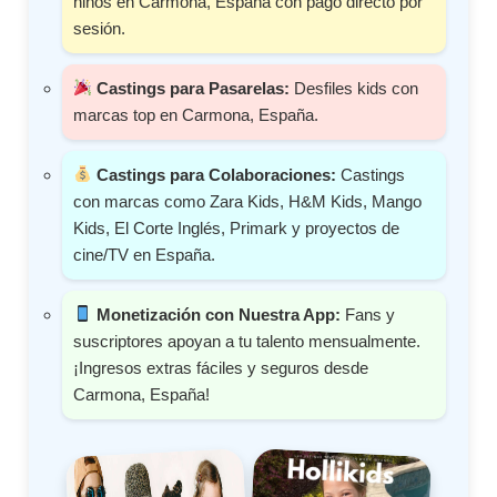
niños en Carmona, España con pago directo por
sesión.
Castings para Pasarelas:
Desfiles kids con
marcas top en Carmona, España.
Castings para Colaboraciones:
Castings
con marcas como Zara Kids, H&M Kids, Mango
Kids, El Corte Inglés, Primark y proyectos de
cine/TV en España.
Monetización con Nuestra App:
Fans y
suscriptores apoyan a tu talento mensualmente.
¡Ingresos extras fáciles y seguros desde
Carmona, España!