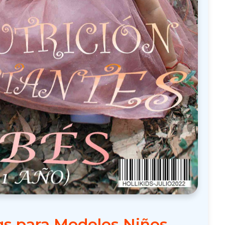
gs para Modelos Niños