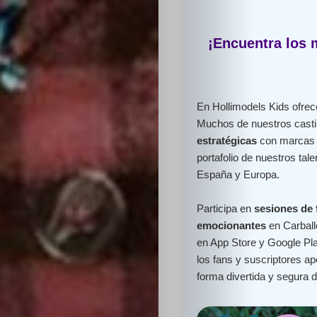
¡Encuentra los 
En Hollimodels Kids ofr
Muchos de nuestros cast
estratégicas
con marcas l
portafolio de nuestros ta
España y Europa.
Participa en
sesiones de 
emocionantes
en Carball
en App Store y Google Pla
los fans y suscriptores 
forma divertida y segura 