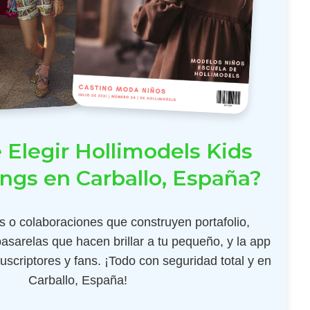
 Elegir Hollimodels Kids
ings en Carballo, España?
 o colaboraciones que construyen portafolio,
pasarelas que hacen brillar a tu pequeño, y la app
scriptores y fans. ¡Todo con seguridad total y en
Carballo, España!