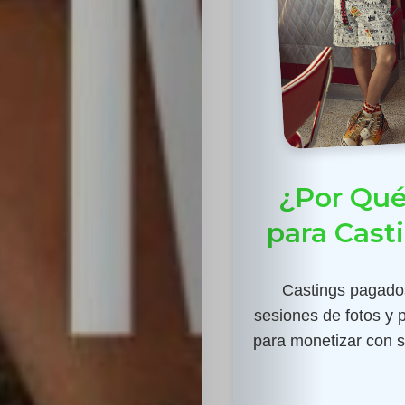
¿Por Qué
para Cast
Castings pagados
sesiones de fotos y 
para monetizar con su