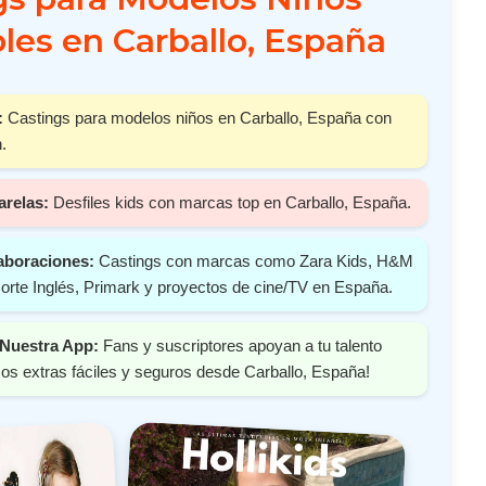
les en Carballo, España
:
Castings para modelos niños en Carballo, España con
.
arelas:
Desfiles kids con marcas top en Carballo, España.
aboraciones:
Castings con marcas como Zara Kids, H&M
orte Inglés, Primark y proyectos de cine/TV en España.
Nuestra App:
Fans y suscriptores apoyan a tu talento
s extras fáciles y seguros desde Carballo, España!