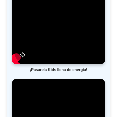
¡Pasarela Kids llena de energía!