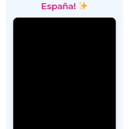
España!