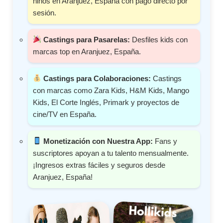
niños en Aranjuez, España con pago directo por
sesión.
Castings para Pasarelas:
Desfiles kids con
marcas top en Aranjuez, España.
Castings para Colaboraciones:
Castings
con marcas como Zara Kids, H&M Kids, Mango
Kids, El Corte Inglés, Primark y proyectos de
cine/TV en España.
Monetización con Nuestra App:
Fans y
suscriptores apoyan a tu talento mensualmente.
¡Ingresos extras fáciles y seguros desde
Aranjuez, España!