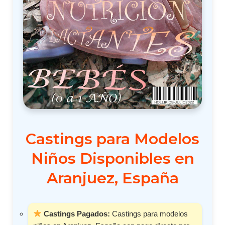
Castings para Modelos
Niños Disponibles en
Aranjuez, España
Castings Pagados:
Castings para modelos