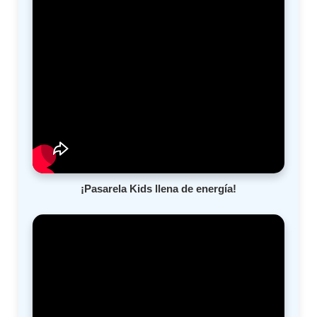
¡Pasarela Kids llena de energía!