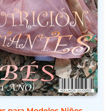
gs para Modelos Niños