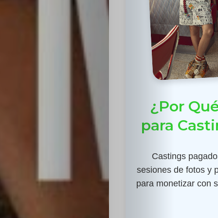
¿Por Qué
para Cast
Castings pagados
sesiones de fotos y 
para monetizar con su