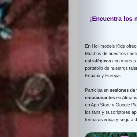
¡Encuentra los 
En Hollimodels Kids ofr
Muchos de nuestros cast
estratégicas
con marcas l
portafolio de nuestros ta
España y Europa.
Participa en
sesiones de 
emocionantes
en Almans
en App Store y Google Pla
los fans y suscriptores 
forma divertida y segura 