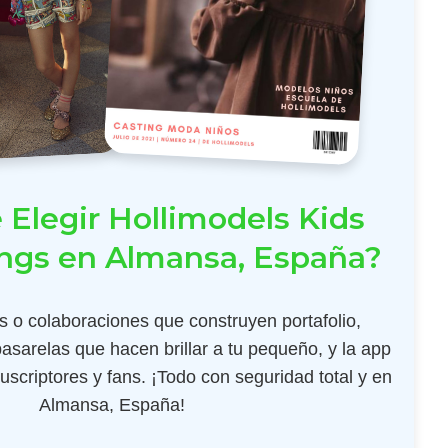
 Elegir Hollimodels Kids
ings en Almansa, España?
 o colaboraciones que construyen portafolio,
pasarelas que hacen brillar a tu pequeño, y la app
scriptores y fans. ¡Todo con seguridad total y en
Almansa, España!