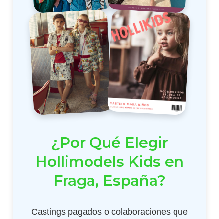
¿Por Qué Elegir
Hollimodels Kids en
Fraga, España?
Castings pagados o colaboraciones que