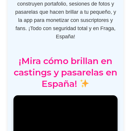
construyen portafolio, sesiones de fotos y
pasarelas que hacen brillar a tu pequeño, y
la app para monetizar con suscriptores y
fans. ¡Todo con seguridad total y en Fraga,
España!
¡Mira cómo brillan en
castings y pasarelas en
España!