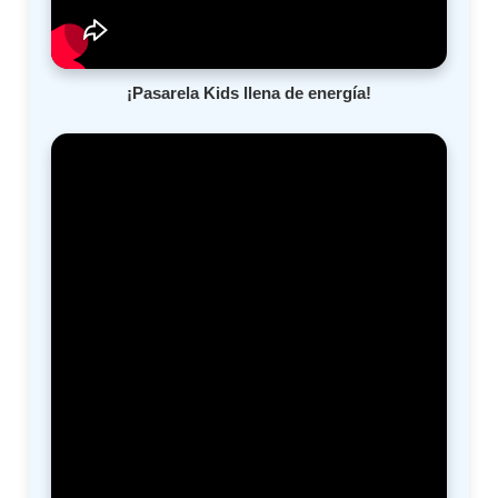
¡Pasarela Kids llena de energía!