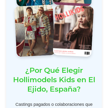
¿Por Qué Elegir
Hollimodels Kids en El
Ejido, España?
Castings pagados o colaboraciones que