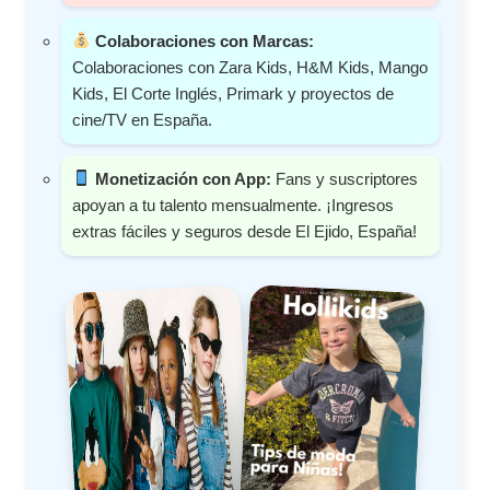
Colaboraciones con Marcas:
Colaboraciones con Zara Kids, H&M Kids, Mango
Kids, El Corte Inglés, Primark y proyectos de
cine/TV en España.
Monetización con App:
Fans y suscriptores
apoyan a tu talento mensualmente. ¡Ingresos
extras fáciles y seguros desde El Ejido, España!