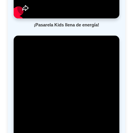
¡Pasarela Kids llena de energía!