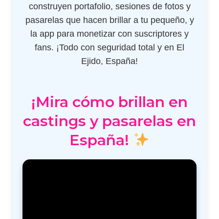
construyen portafolio, sesiones de fotos y
pasarelas que hacen brillar a tu pequeño, y
la app para monetizar con suscriptores y
fans. ¡Todo con seguridad total y en El
Ejido, España!
¡Mira cómo brillan en
castings y pasarelas en
España!