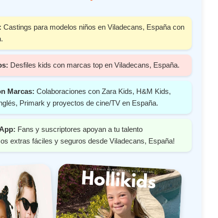
:
Castings para modelos niños en Viladecans, España con
.
os:
Desfiles kids con marcas top en Viladecans, España.
on Marcas:
Colaboraciones con Zara Kids, H&M Kids,
nglés, Primark y proyectos de cine/TV en España.
 App:
Fans y suscriptores apoyan a tu talento
os extras fáciles y seguros desde Viladecans, España!