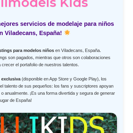
limodels Kids
ejores servicios de modelaje para niños
n Viladecans, España!
stings para modelos niños
en Viladecans, España.
ngs son pagados, mientras que otros son colaboraciones
crecer el portafolio de nuestros talentos.
 exclusiva
(disponible en App Store y Google Play), los
l talento de sus pequeños: los fans y suscriptores apoyan
o anualmente. ¡Es una forma divertida y segura de generar
lugar de España!