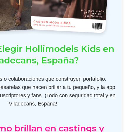
legir Hollimodels Kids en
ladecans, España?
 o colaboraciones que construyen portafolio,
pasarelas que hacen brillar a tu pequeño, y la app
scriptores y fans. ¡Todo con seguridad total y en
Viladecans, España!
mo brillan en castings y