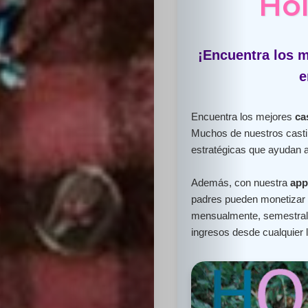
Hol
¡Encuentra los m
e
Encuentra los mejores
ca
Muchos de nuestros casti
estratégicas que ayudan a 
Además, con nuestra
app
padres pueden monetizar e
mensualmente, semestral 
ingresos desde cualquier 