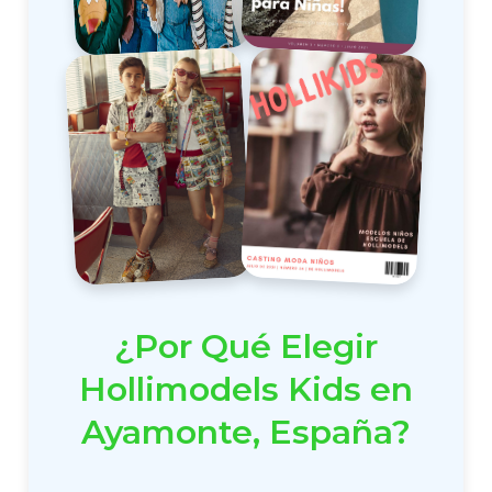
¿Por Qué Elegir
Hollimodels Kids en
Ayamonte, España?