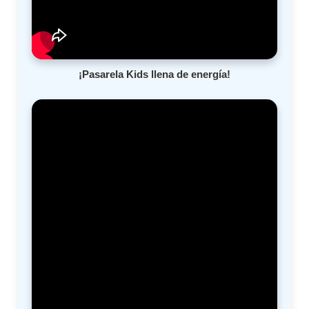
¡Pasarela Kids llena de energía!