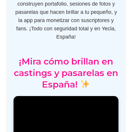
construyen portafolio, sesiones de fotos y
pasarelas que hacen brillar a tu pequeño, y
la app para monetizar con suscriptores y
fans. ¡Todo con seguridad total y en Yecla,
España!
¡Mira cómo brillan en
castings y pasarelas en
España!