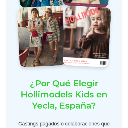
¿Por Qué Elegir
Hollimodels Kids en
Yecla, España?
Castings pagados o colaboraciones que