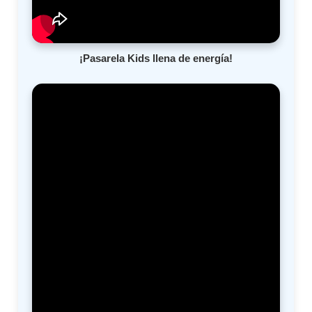
¡Pasarela Kids llena de energía!