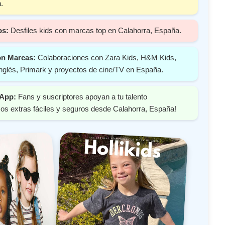
.
os:
Desfiles kids con marcas top en Calahorra, España.
on Marcas:
Colaboraciones con Zara Kids, H&M Kids,
nglés, Primark y proyectos de cine/TV en España.
 App:
Fans y suscriptores apoyan a tu talento
os extras fáciles y seguros desde Calahorra, España!