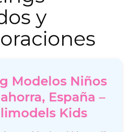
dos y
oraciones
ng Modelos Niños
lahorra, España –
limodels Kids