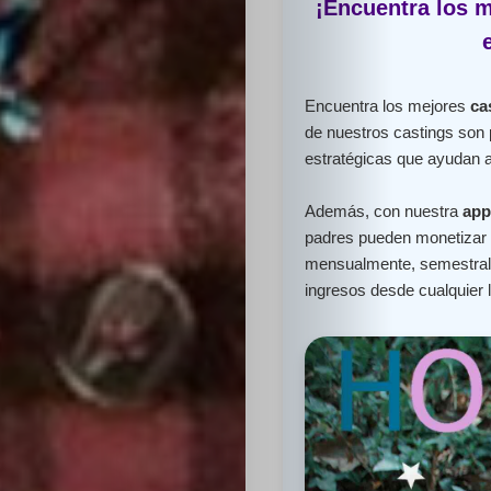
¡Encuentra los m
Encuentra los mejores
ca
de nuestros castings son
estratégicas que ayudan a 
Además, con nuestra
app
padres pueden monetizar e
mensualmente, semestral 
ingresos desde cualquier 