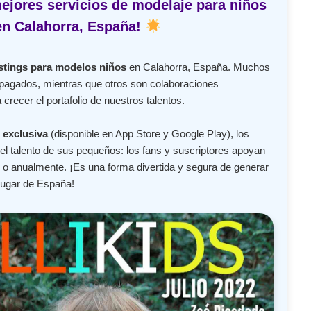
ejores servicios de modelaje para niños
en Calahorra, España!
stings para modelos niños
en Calahorra, España. Muchos
 pagados, mientras que otros son colaboraciones
crecer el portafolio de nuestros talentos.
 exclusiva
(disponible en App Store y Google Play), los
l talento de sus pequeños: los fans y suscriptores apoyan
o anualmente. ¡Es una forma divertida y segura de generar
lugar de España!