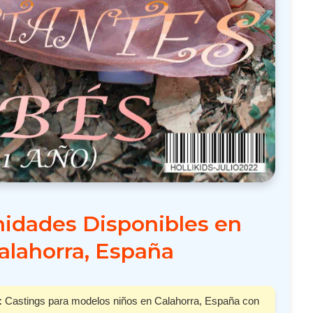
idades Disponibles en
alahorra, España
:
Castings para modelos niños en Calahorra, España con