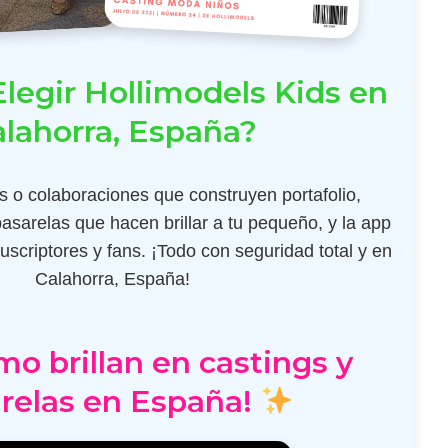
legir Hollimodels Kids en
lahorra, España?
 o colaboraciones que construyen portafolio,
pasarelas que hacen brillar a tu pequeño, y la app
scriptores y fans. ¡Todo con seguridad total y en
Calahorra, España!
mo brillan en castings y
relas en España!