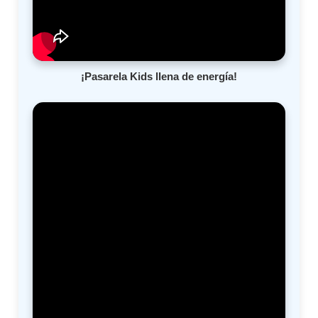
¡Pasarela Kids llena de energía!