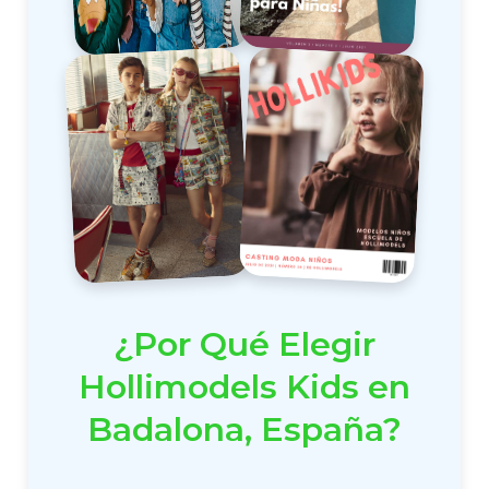
¿Por Qué Elegir
Hollimodels Kids en
Badalona, España?