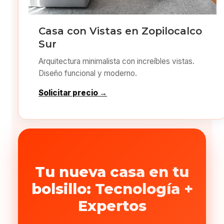
Casa con Vistas en Zopilocalco
Sur
Arquitectura minimalista con increíbles vistas.
Diseño funcional y moderno.
Solicitar precio →
Tu nueva casa en tu
bolsillo: Tecnología +
Expertos