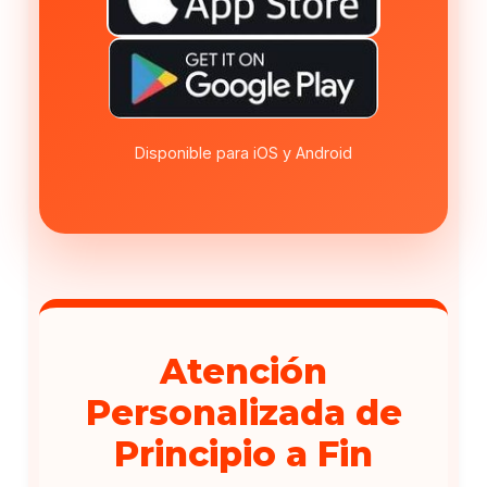
Disponible para iOS y Android
Atención
Personalizada de
Principio a Fin