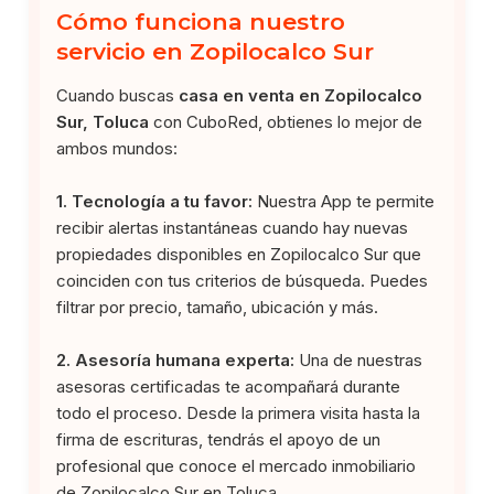
Cómo funciona nuestro
servicio en Zopilocalco Sur
Cuando buscas
casa en venta en Zopilocalco
Sur, Toluca
con CuboRed, obtienes lo mejor de
ambos mundos:
1. Tecnología a tu favor:
Nuestra App te permite
recibir alertas instantáneas cuando hay nuevas
propiedades disponibles en Zopilocalco Sur que
coinciden con tus criterios de búsqueda. Puedes
filtrar por precio, tamaño, ubicación y más.
2. Asesoría humana experta:
Una de nuestras
asesoras certificadas te acompañará durante
todo el proceso. Desde la primera visita hasta la
firma de escrituras, tendrás el apoyo de un
profesional que conoce el mercado inmobiliario
de Zopilocalco Sur en Toluca.