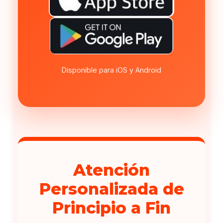
Disponible para iOS y Android
Atención
Personalizada de
Principio a Fin