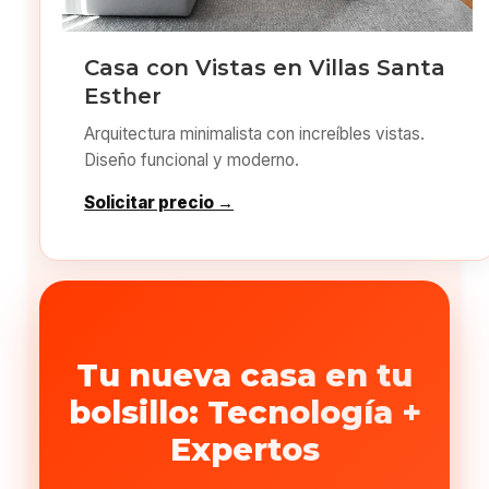
Casa con Vistas en Villas Santa
Esther
Arquitectura minimalista con increíbles vistas.
Diseño funcional y moderno.
Solicitar precio →
Tu nueva casa en tu
bolsillo: Tecnología +
Expertos