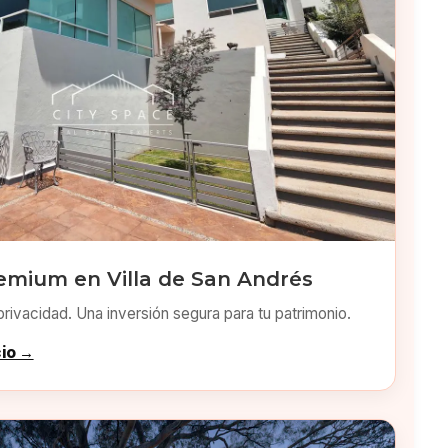
emium en Villa de San Andrés
privacidad. Una inversión segura para tu patrimonio.
cio →