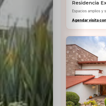
Residencia Ex
Espacios amplios y s
Agendar visita co