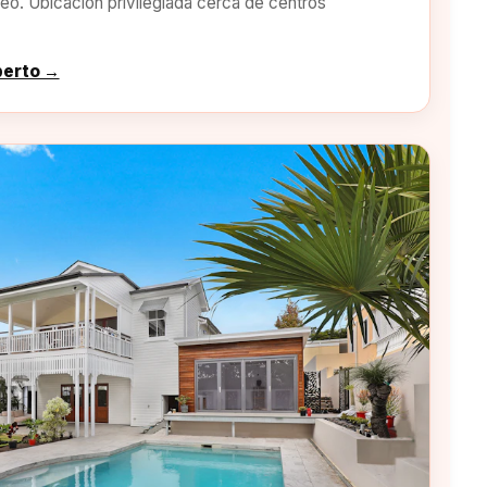
o. Ubicación privilegiada cerca de centros
perto →