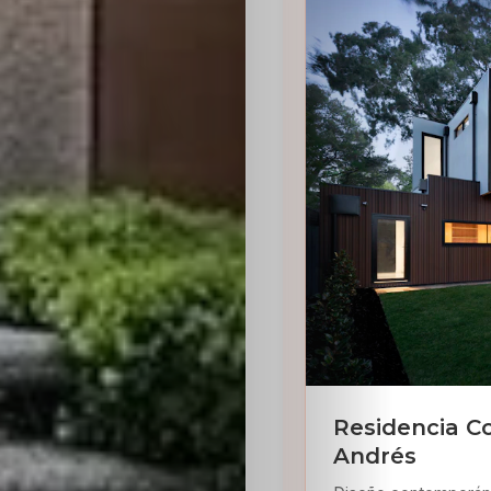
Residencia C
Andrés