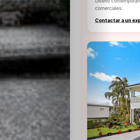
Diseño contemporáne
comerciales.
Contactar a un ex