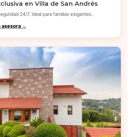
clusiva en Villa de San Andrés
eguridad 24/7. Ideal para familias exigentes.
n asesora →