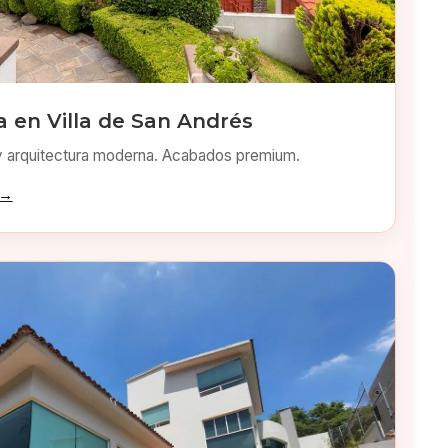
 en Villa de San Andrés
y arquitectura moderna. Acabados premium.
 →