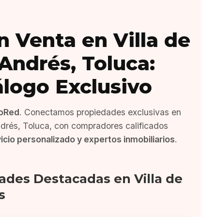
n Venta en Villa de
Andrés, Toluca:
álogo Exclusivo
oRed
. Conectamos propiedades exclusivas en
ndrés, Toluca, con compradores calificados
icio personalizado y expertos inmobiliarios
.
ades Destacadas en Villa de
s