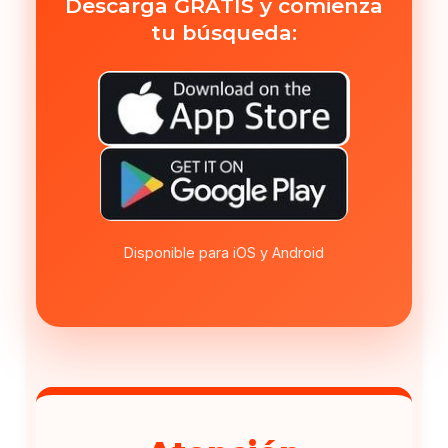
Descarga GRATIS y comienza
tu búsqueda:
Disponible para iOS y Android