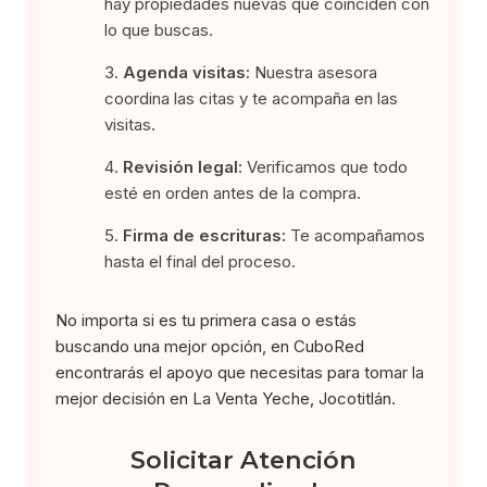
hay propiedades nuevas que coinciden con
lo que buscas.
Agenda visitas:
Nuestra asesora
coordina las citas y te acompaña en las
visitas.
Revisión legal:
Verificamos que todo
esté en orden antes de la compra.
Firma de escrituras:
Te acompañamos
hasta el final del proceso.
No importa si es tu primera casa o estás
buscando una mejor opción, en CuboRed
encontrarás el apoyo que necesitas para tomar la
mejor decisión en La Venta Yeche, Jocotitlán.
Solicitar Atención