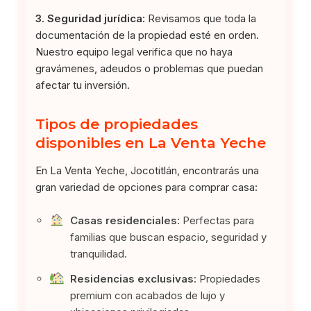
3. Seguridad jurídica:
Revisamos que toda la
documentación de la propiedad esté en orden.
Nuestro equipo legal verifica que no haya
gravámenes, adeudos o problemas que puedan
afectar tu inversión.
Tipos de propiedades
disponibles en La Venta Yeche
En La Venta Yeche, Jocotitlán, encontrarás una
gran variedad de opciones para comprar casa:
Casas residenciales:
Perfectas para
familias que buscan espacio, seguridad y
tranquilidad.
Residencias exclusivas:
Propiedades
premium con acabados de lujo y