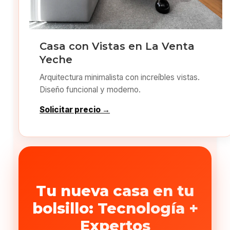
Casa con Vistas en La Venta
Yeche
Arquitectura minimalista con increíbles vistas.
Diseño funcional y moderno.
Solicitar precio →
Tu nueva casa en tu
bolsillo: Tecnología +
Expertos