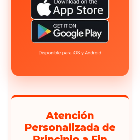
Disponible para iOS y Android
Atención
Personalizada de
Principio a Fin