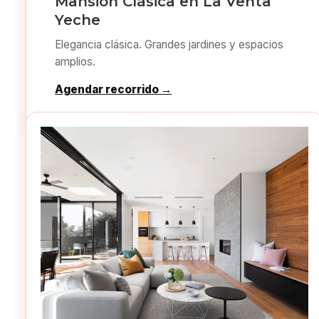
Mansión Clásica en La Venta
Yeche
Elegancia clásica. Grandes jardines y espacios
amplios.
Agendar recorrido →