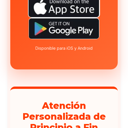
Disponible para iOS y Android
Atención
Personalizada de
Principio a Fin