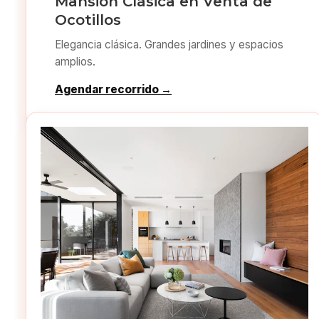
Mansión Clásica en Venta de
Ocotillos
Elegancia clásica. Grandes jardines y espacios
amplios.
Agendar recorrido →