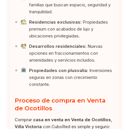
familias que buscan espacio, seguridad y
tranquilidad.
Residencias exclusivas:
Propiedades
premium con acabados de lujo y
ubicaciones privilegiadas.
Desarrollos residenciales:
Nuevas
opciones en fraccionamientos con
amenidades y servicios incluidos.
Propiedades con plusvalía:
Inversiones
seguras en zonas con crecimiento
constante.
Proceso de compra en Venta
de Ocotillos
Comprar
casa en venta en Venta de Ocotillos,
Villa Victoria
con CuboRed es simple y seguro: