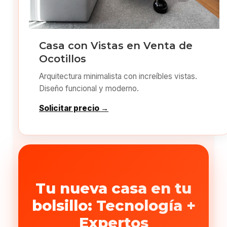
Casa con Vistas en Venta de
Ocotillos
Arquitectura minimalista con increíbles vistas.
Diseño funcional y moderno.
Solicitar precio →
Tu nueva casa en tu
bolsillo: Tecnología +
Expertos