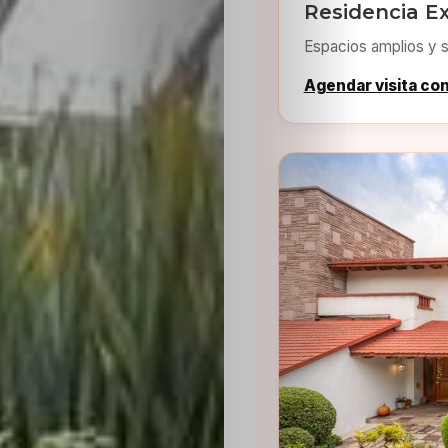
Residencia Ex
Espacios amplios y s
Agendar visita co