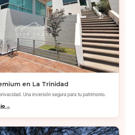
emium en La Trinidad
privacidad. Una inversión segura para tu patrimonio.
cio →