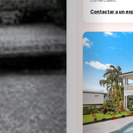
comerciales.
Contactar a un ex