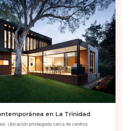
ontemporánea en La Trinidad
o. Ubicación privilegiada cerca de centros