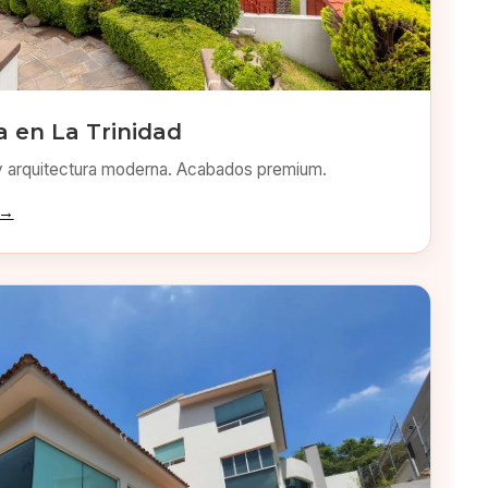
 en La Trinidad
y arquitectura moderna. Acabados premium.
 →