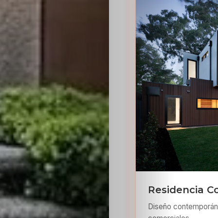
Residencia C
Diseño contemporáne