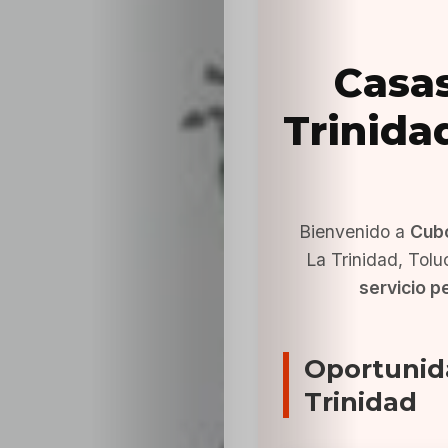
Casas
Trinida
Bienvenido a
Cub
La Trinidad, Tol
servicio p
Oportunid
Trinidad