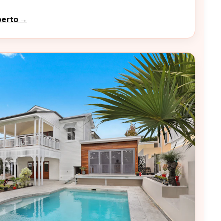
perto →