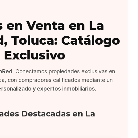
 en Venta en La
d, Toluca: Catálogo
Exclusivo
oRed
. Conectamos propiedades exclusivas en
uca, con compradores calificados mediante un
ersonalizado y expertos inmobiliarios
.
ades Destacadas en La