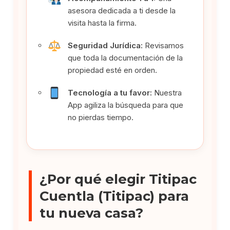
asesora dedicada a ti desde la
visita hasta la firma.
Seguridad Jurídica:
Revisamos
que toda la documentación de la
propiedad esté en orden.
Tecnología a tu favor:
Nuestra
App agiliza la búsqueda para que
no pierdas tiempo.
¿Por qué elegir Titipac
Cuentla (Titipac) para
tu nueva casa?