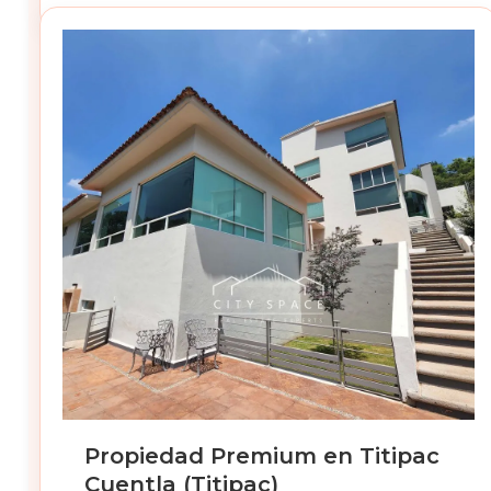
Propiedad Premium en Titipac
Cuentla (Titipac)