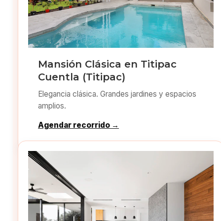
Mansión Clásica en Titipac
Cuentla (Titipac)
Elegancia clásica. Grandes jardines y espacios
amplios.
Agendar recorrido →