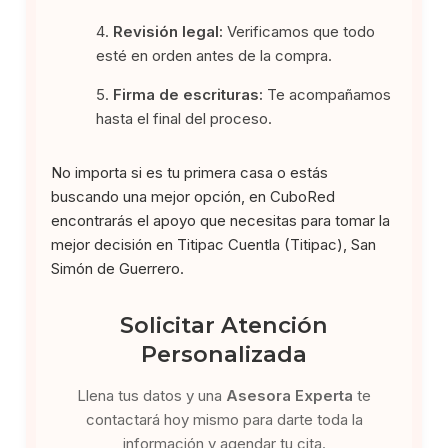
Revisión legal:
Verificamos que todo
esté en orden antes de la compra.
Firma de escrituras:
Te acompañamos
hasta el final del proceso.
No importa si es tu primera casa o estás
buscando una mejor opción, en CuboRed
encontrarás el apoyo que necesitas para tomar la
mejor decisión en Titipac Cuentla (Titipac), San
Simón de Guerrero.
Solicitar Atención
Personalizada
Llena tus datos y una
Asesora Experta
te
contactará hoy mismo para darte toda la
información y agendar tu cita.