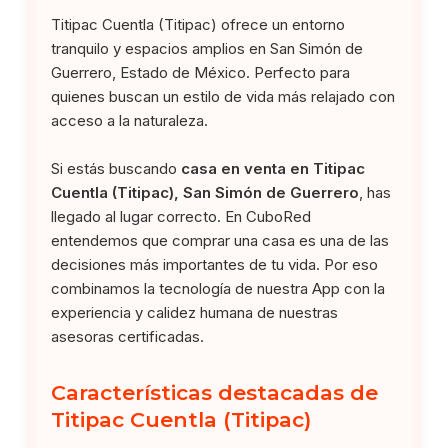
Titipac Cuentla (Titipac) ofrece un entorno
tranquilo y espacios amplios en San Simón de
Guerrero, Estado de México. Perfecto para
quienes buscan un estilo de vida más relajado con
acceso a la naturaleza.
Si estás buscando
casa en venta en Titipac
Cuentla (Titipac), San Simón de Guerrero
, has
llegado al lugar correcto. En CuboRed
entendemos que comprar una casa es una de las
decisiones más importantes de tu vida. Por eso
combinamos la tecnología de nuestra App con la
experiencia y calidez humana de nuestras
asesoras certificadas.
Características destacadas de
Titipac Cuentla (Titipac)