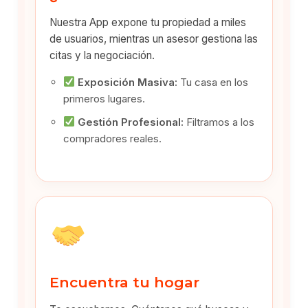
Nuestra App expone tu propiedad a miles
de usuarios, mientras un asesor gestiona las
citas y la negociación.
Exposición Masiva:
Tu casa en los
primeros lugares.
Gestión Profesional:
Filtramos a los
compradores reales.
Encuentra tu hogar