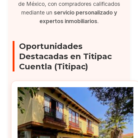
de México, con compradores calificados
mediante un
servicio personalizado y
expertos inmobiliarios
.
Oportunidades
Destacadas en Titipac
Cuentla (Titipac)