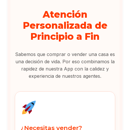
Atención
Personalizada de
Principio a Fin
Sabemos que comprar o vender una casa es
una decisión de vida. Por eso combinamos la
rapidez de nuestra App con la calidez y
experiencia de nuestros agentes.
¿Necesitas vender?