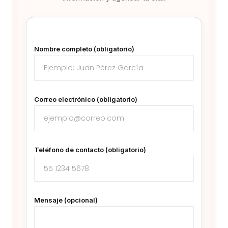
Nombre completo (obligatorio)
Correo electrónico (obligatorio)
Teléfono de contacto (obligatorio)
Mensaje (opcional)