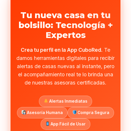
Tu nueva casa en tu
bolsillo: Tecnología +
Expertos
Crea tu perfil en la App CuboRed.
Te
damos herramientas digitales para recibir
alertas de casas nuevas al instante, pero
el acompañamiento real te lo brinda una
de nuestras asesoras certificadas.
Alertas Inmediatas
Asesoría Humana
Compra Segura
App Fácil de Usar