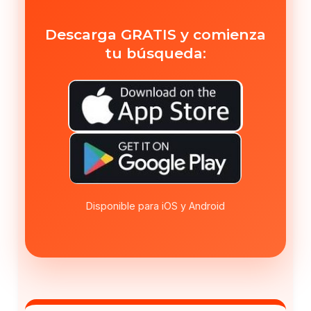
Descarga GRATIS y comienza
tu búsqueda:
Disponible para iOS y Android