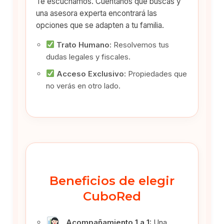
Te escuchamos. Cuéntanos qué buscas y
una asesora experta encontrará las
opciones que se adapten a tu familia.
Trato Humano:
Resolvemos tus
dudas legales y fiscales.
Acceso Exclusivo:
Propiedades que
no verás en otro lado.
Beneficios de elegir
CuboRed
Acompañamiento 1 a 1:
Una