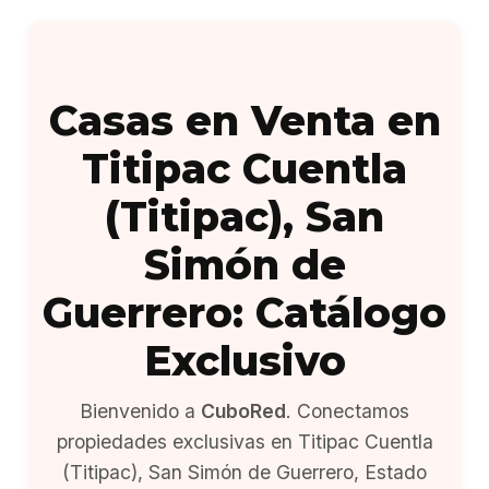
Casas en Venta en
Titipac Cuentla
(Titipac), San
Simón de
Guerrero: Catálogo
Exclusivo
Bienvenido a
CuboRed
. Conectamos
propiedades exclusivas en Titipac Cuentla
(Titipac), San Simón de Guerrero, Estado