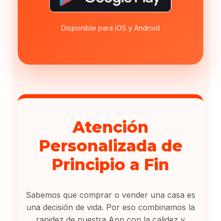
Disponible para iOS y Android
Atención
Personalizada de
Principio a Fin
Sabemos que comprar o vender una casa es
una decisión de vida. Por eso combinamos la
rapidez de nuestra App con la calidez y