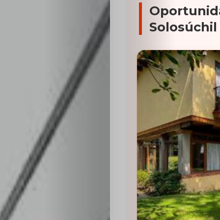
Oportunid
Solosúchil