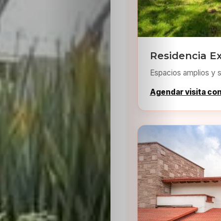
Residencia Ex
Espacios amplios y s
Agendar visita co