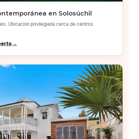
ontemporánea en Solosúchil
o. Ubicación privilegiada cerca de centros
perto →