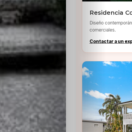
Residencia C
Diseño contemporáne
comerciales.
Contactar a un ex