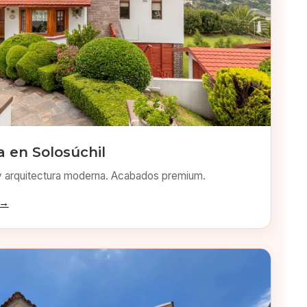
 en Solosúchil
y arquitectura moderna. Acabados premium.
 →