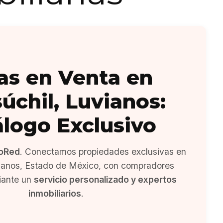
as en Venta en
úchil, Luvianos:
álogo Exclusivo
oRed
. Conectamos propiedades exclusivas en
vianos, Estado de México, con compradores
iante un
servicio personalizado y expertos
inmobiliarios
.