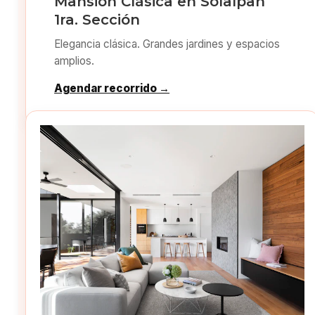
Mansión Clásica en Solalpan
1ra. Sección
Elegancia clásica. Grandes jardines y espacios
amplios.
Agendar recorrido →