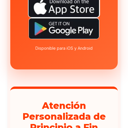
Disponible para iOS y Android
Atención
Personalizada de
Principio a Fin