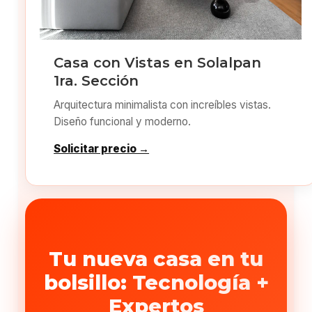
Casa con Vistas en Solalpan
1ra. Sección
Arquitectura minimalista con increíbles vistas.
Diseño funcional y moderno.
Solicitar precio →
Tu nueva casa en tu
bolsillo: Tecnología +
Expertos