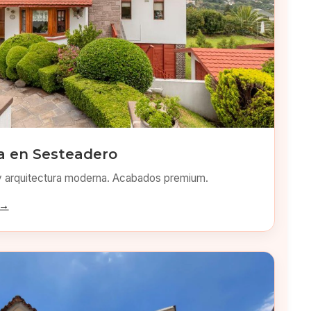
a en Sesteadero
y arquitectura moderna. Acabados premium.
 →