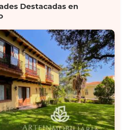
ades Destacadas en
o