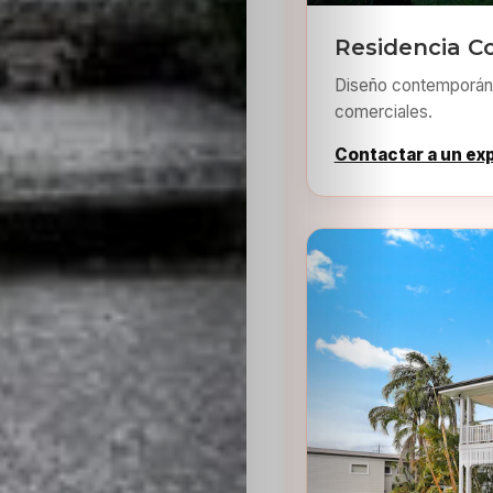
Residencia C
Diseño contemporáne
comerciales.
Contactar a un ex