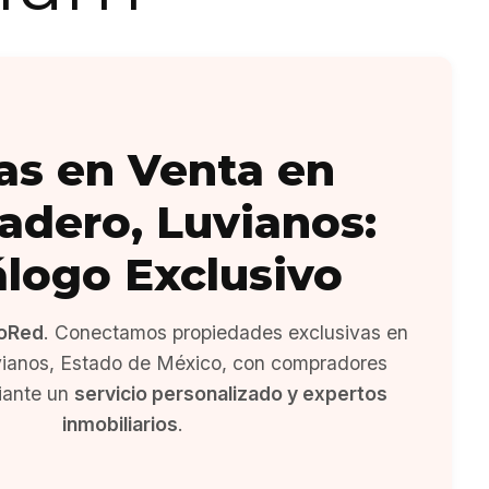
as en Venta en
adero, Luvianos:
álogo Exclusivo
oRed
. Conectamos propiedades exclusivas en
vianos, Estado de México, con compradores
iante un
servicio personalizado y expertos
inmobiliarios
.