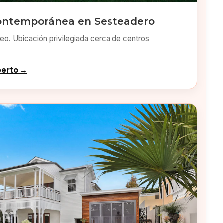
ontemporánea en Sesteadero
o. Ubicación privilegiada cerca de centros
perto →