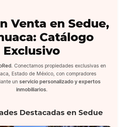
n Venta en Sedue,
ahuaca: Catálogo
Exclusivo
oRed
. Conectamos propiedades exclusivas en
uaca, Estado de México, con compradores
iante un
servicio personalizado y expertos
inmobiliarios
.
ades Destacadas en Sedue