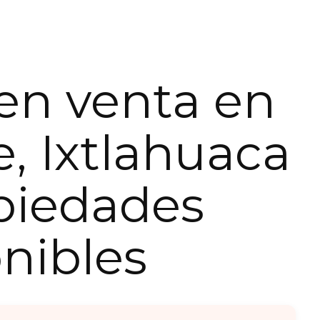
en venta en
, Ixtlahuaca
piedades
nibles