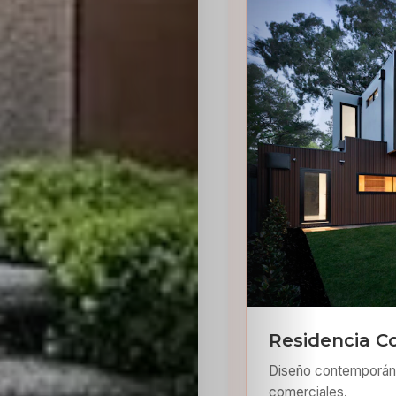
Residencia 
Diseño contemporáne
comerciales.