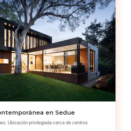
Contemporánea en Sedue
o. Ubicación privilegiada cerca de centros