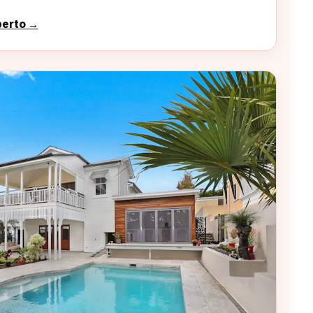
perto →