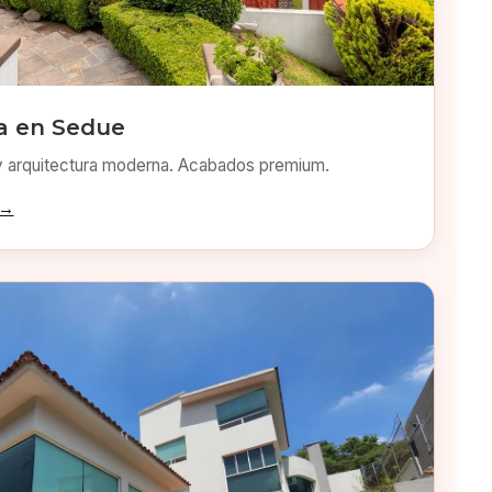
a en Sedue
y arquitectura moderna. Acabados premium.
 →