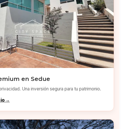
remium en Sedue
privacidad. Una inversión segura para tu patrimonio.
cio →