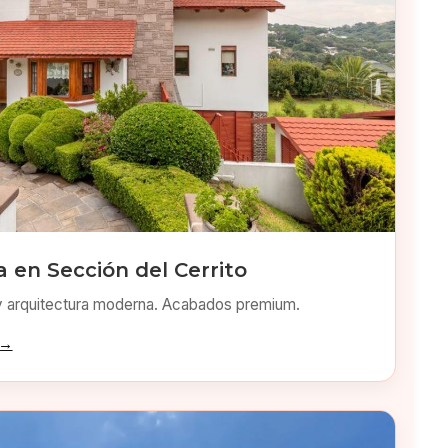
 en Sección del Cerrito
y arquitectura moderna. Acabados premium.
 →