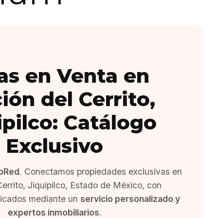
as en Venta en
ión del Cerrito,
ipilco: Catálogo
Exclusivo
oRed
. Conectamos propiedades exclusivas en
errito, Jiquipilco, Estado de México, con
ficados mediante un
servicio personalizado y
expertos inmobiliarios
.