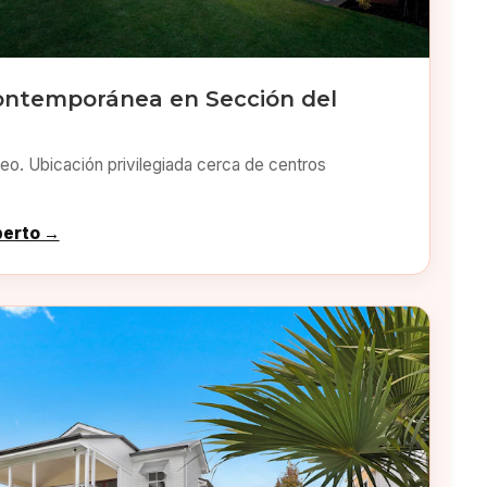
ontemporánea en Sección del
o. Ubicación privilegiada cerca de centros
perto →