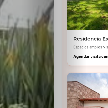
Residencia Ex
Espacios amplios y s
Agendar visita co