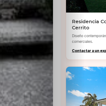
Residencia C
Cerrito
Diseño contemporáne
comerciales.
Contactar a un ex