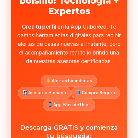
bolsillo: Tecnología +
Expertos
Crea tu perfil en la App CuboRed.
Te
damos herramientas digitales para recibir
alertas de casas nuevas al instante, pero
el acompañamiento real te lo brinda una
de nuestras asesoras certificadas.
Alertas Inmediatas
Asesoría Humana
Compra Segura
App Fácil de Usar
Descarga GRATIS y comienza
tu búsqueda: