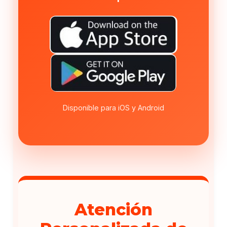
Disponible para iOS y Android
Atención