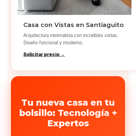
Casa con Vistas en Santiaguito
Arquitectura minimalista con increíbles vistas.
Diseño funcional y moderno.
Solicitar precio →
Tu nueva casa en tu
bolsillo: Tecnología +
Expertos