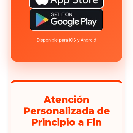
Disponible para iOS y Android
Atención
Personalizada de
Principio a Fin