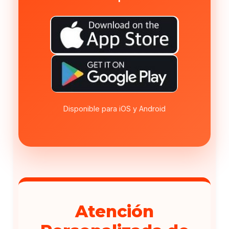
Disponible para iOS y Android
Atención