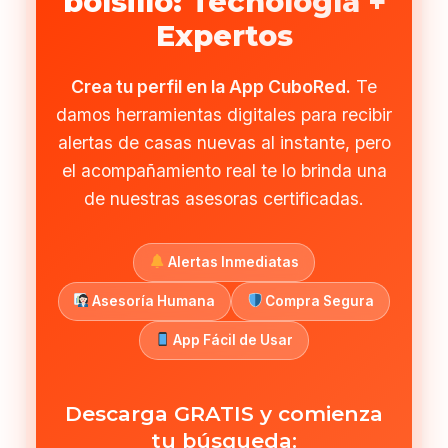
bolsillo: Tecnología +
Expertos
Crea tu perfil en la App CuboRed.
Te
damos herramientas digitales para recibir
alertas de casas nuevas al instante, pero
el acompañamiento real te lo brinda una
de nuestras asesoras certificadas.
Alertas Inmediatas
Asesoría Humana
Compra Segura
App Fácil de Usar
Descarga GRATIS y comienza
tu búsqueda: