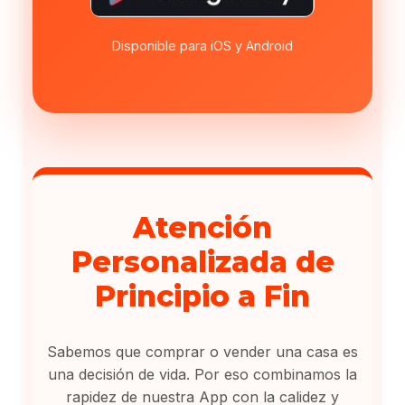
Disponible para iOS y Android
Atención
Personalizada de
Principio a Fin
Sabemos que comprar o vender una casa es
una decisión de vida. Por eso combinamos la
rapidez de nuestra App con la calidez y