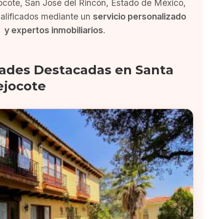
ocote, San José del Rincón, Estado de México,
alificados mediante un
servicio personalizado
y expertos inmobiliarios
.
ades Destacadas en Santa
ejocote