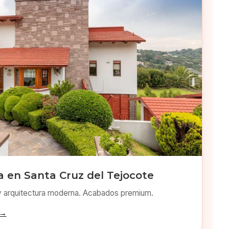
 en Santa Cruz del Tejocote
y arquitectura moderna. Acabados premium.
 →