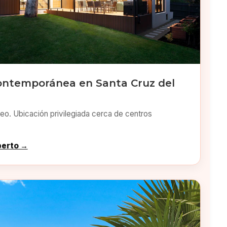
ontemporánea en Santa Cruz del
o. Ubicación privilegiada cerca de centros
perto →