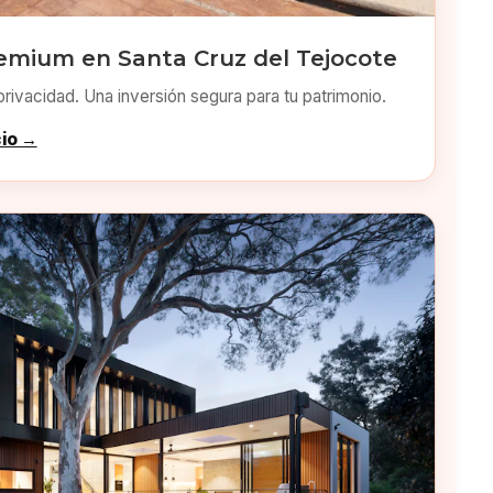
emium en Santa Cruz del Tejocote
privacidad. Una inversión segura para tu patrimonio.
cio →