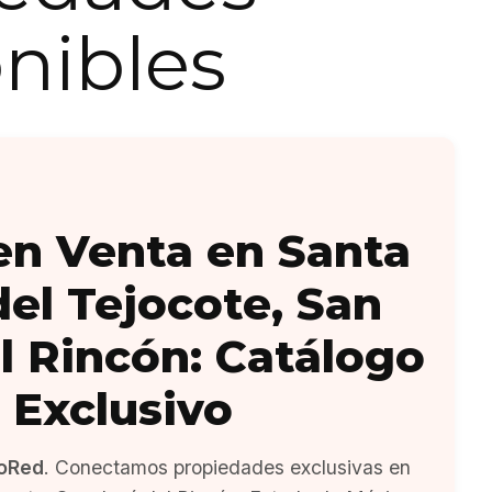
nibles
en Venta en Santa
del Tejocote, San
l Rincón: Catálogo
Exclusivo
oRed
. Conectamos propiedades exclusivas en