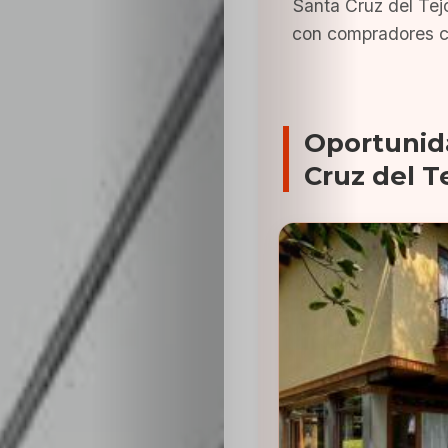
Santa Cruz del Tej
con compradores c
Oportunid
Cruz del T