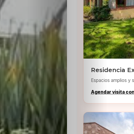
Residencia Ex
Espacios amplios y s
Agendar visita co