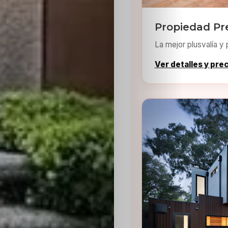
Propiedad Pr
La mejor plusvalía y 
Ver detalles y pre