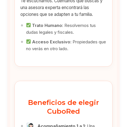
Te escuchamos. Cuéntanos qué buscas y
una asesora experta encontrará las
opciones que se adapten a tu familia.
Trato Humano:
Resolvemos tus
dudas legales y fiscales.
Acceso Exclusivo:
Propiedades que
no verás en otro lado.
Beneficios de elegir
CuboRed
Acompañamiento 1 a 1:
Una