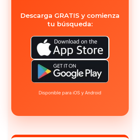
Descarga GRATIS y comienza
tu búsqueda:
Disponible para iOS y Android