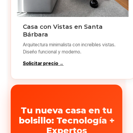
Casa con Vistas en Santa
Bárbara
Arquitectura minimalista con increíbles vistas.
Diseño funcional y moderno.
Solicitar precio →
Tu nueva casa en tu
bolsillo: Tecnología +
Expertos