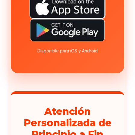
Disponible para iOS y Android
Atención
Personalizada de
Principio a Fin