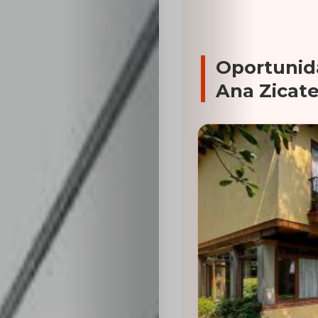
Oportunid
Ana Zicat