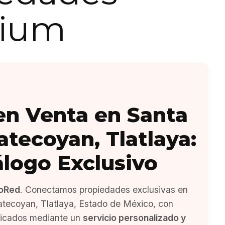
ium
en Venta en Santa
atecoyan, Tlatlaya:
álogo Exclusivo
oRed
. Conectamos propiedades exclusivas en
atecoyan, Tlatlaya, Estado de México, con
ficados mediante un
servicio personalizado y