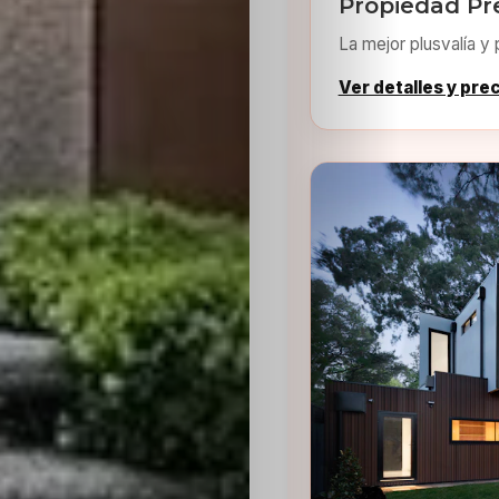
Propiedad Pr
La mejor plusvalía y 
Ver detalles y pre