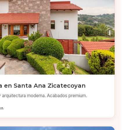
 en Santa Ana Zicatecoyan
y arquitectura moderna. Acabados premium.
 →