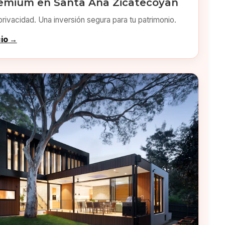
emium en Santa Ana Zicatecoyan
privacidad. Una inversión segura para tu patrimonio.
cio →