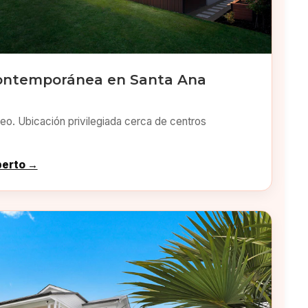
ontemporánea en Santa Ana
o. Ubicación privilegiada cerca de centros
perto →