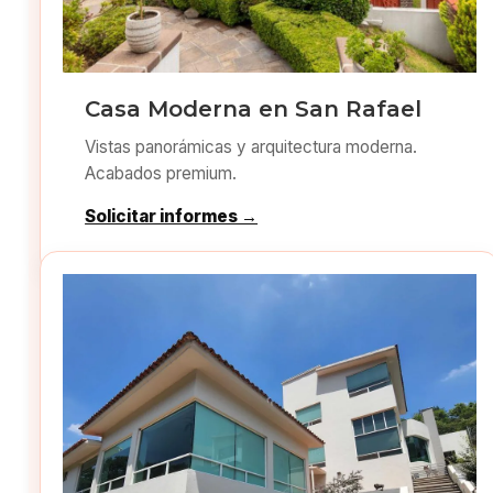
Casa Moderna en San Rafael
Vistas panorámicas y arquitectura moderna.
Acabados premium.
Solicitar informes →