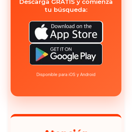
Descarga GRATIS y comienza
tu búsqueda:
Disponible para iOS y Android