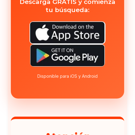
Descarga GRATIS y comienza
tu búsqueda:
Disponible para iOS y Android