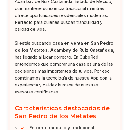
Acambay de Ruíz Castañeda, Estado de México,
que mantiene su esencia tradicional mientras
ofrece oportunidades residenciales modernas.
Perfecto para quienes buscan tranquilidad y
calidad de vida.
Si estás buscando
casa en venta en San Pedro
de los Metates, Acambay de Ruíz Castañeda
,
has llegado al lugar correcto. En CuboRed
entendemos que comprar una casa es una de las
decisiones más importantes de tu vida. Por eso
combinamos la tecnología de nuestra App con la
experiencia y calidez humana de nuestras
asesoras certificadas.
Características destacadas de
San Pedro de los Metates
✓
Entorno tranquilo y tradicional