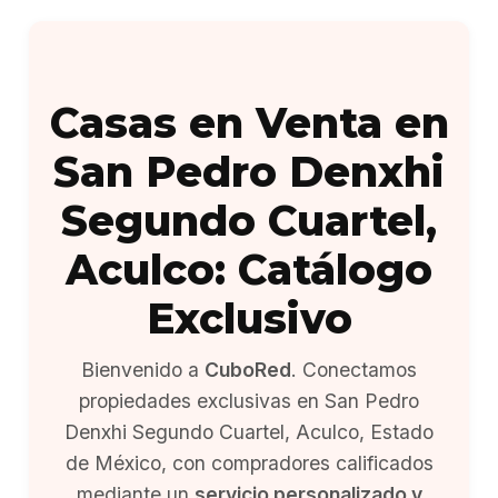
Casas en Venta en
San Pedro Denxhi
Segundo Cuartel,
Aculco: Catálogo
Exclusivo
Bienvenido a
CuboRed
. Conectamos
propiedades exclusivas en San Pedro
Denxhi Segundo Cuartel, Aculco, Estado
de México, con compradores calificados
mediante un
servicio personalizado y