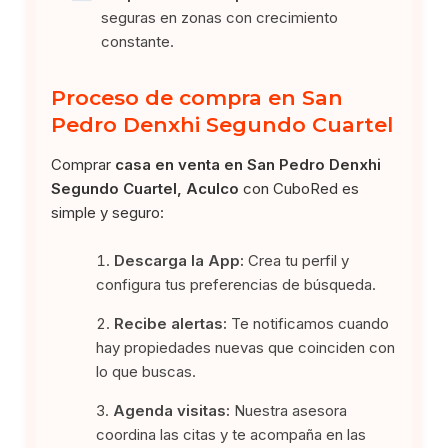
seguras en zonas con crecimiento
constante.
Proceso de compra en San
Pedro Denxhi Segundo Cuartel
Comprar
casa en venta en San Pedro Denxhi
Segundo Cuartel, Aculco
con CuboRed es
simple y seguro:
Descarga la App:
Crea tu perfil y
configura tus preferencias de búsqueda.
Recibe alertas:
Te notificamos cuando
hay propiedades nuevas que coinciden con
lo que buscas.
Agenda visitas:
Nuestra asesora
coordina las citas y te acompaña en las