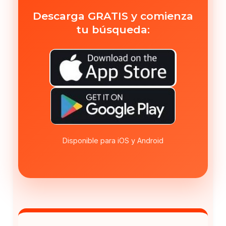
Descarga GRATIS y comienza
tu búsqueda:
Disponible para iOS y Android