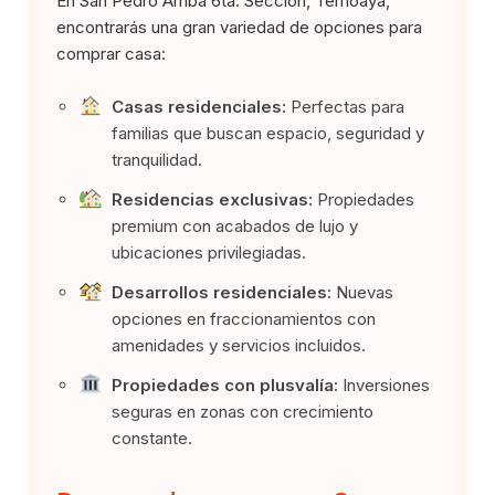
En San Pedro Arriba 6ta. Sección, Temoaya,
encontrarás una gran variedad de opciones para
comprar casa:
Casas residenciales:
Perfectas para
familias que buscan espacio, seguridad y
tranquilidad.
Residencias exclusivas:
Propiedades
premium con acabados de lujo y
ubicaciones privilegiadas.
Desarrollos residenciales:
Nuevas
opciones en fraccionamientos con
amenidades y servicios incluidos.
Propiedades con plusvalía:
Inversiones
seguras en zonas con crecimiento
constante.