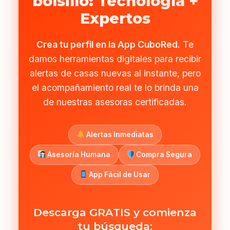
bolsillo: Tecnología +
Expertos
Crea tu perfil en la App CuboRed.
Te
damos herramientas digitales para recibir
alertas de casas nuevas al instante, pero
el acompañamiento real te lo brinda una
de nuestras asesoras certificadas.
Alertas Inmediatas
Asesoría Humana
Compra Segura
App Fácil de Usar
Descarga GRATIS y comienza
tu búsqueda: