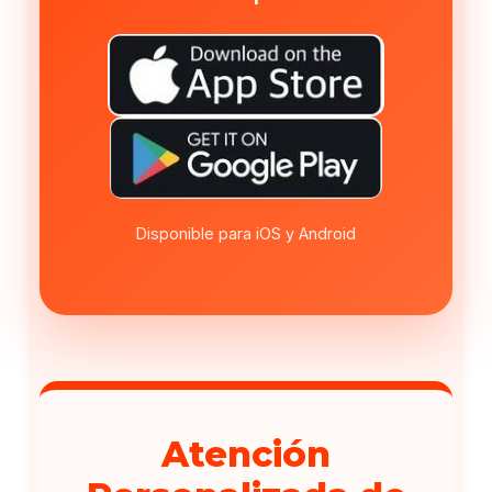
Disponible para iOS y Android
Atención