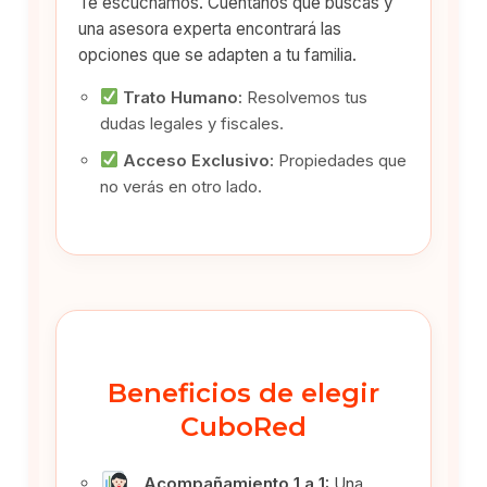
Te escuchamos. Cuéntanos qué buscas y
una asesora experta encontrará las
opciones que se adapten a tu familia.
Trato Humano:
Resolvemos tus
dudas legales y fiscales.
Acceso Exclusivo:
Propiedades que
no verás en otro lado.
Beneficios de elegir
CuboRed
Acompañamiento 1 a 1:
Una