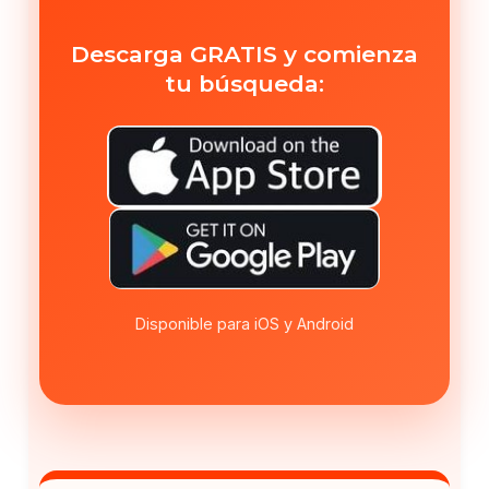
Descarga GRATIS y comienza
tu búsqueda:
Disponible para iOS y Android