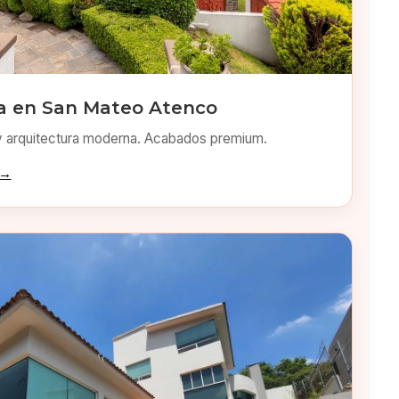
a en San Mateo Atenco
y arquitectura moderna. Acabados premium.
 →