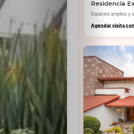
Residencia E
Espacios amplios y s
Agendar visita co