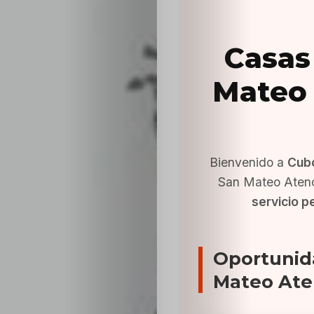
Casas
Mateo 
Bienvenido a
Cub
San Mateo Atenc
servicio p
Oportunid
Mateo Ate