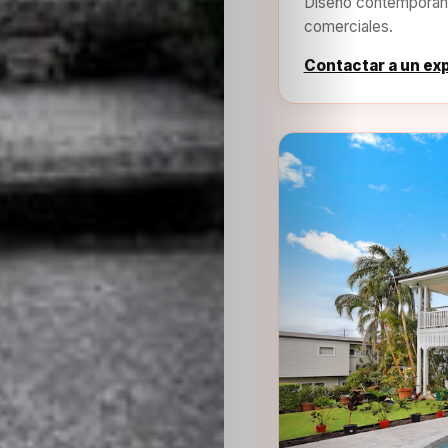
Diseño contemporáne
comerciales.
Contactar a un ex