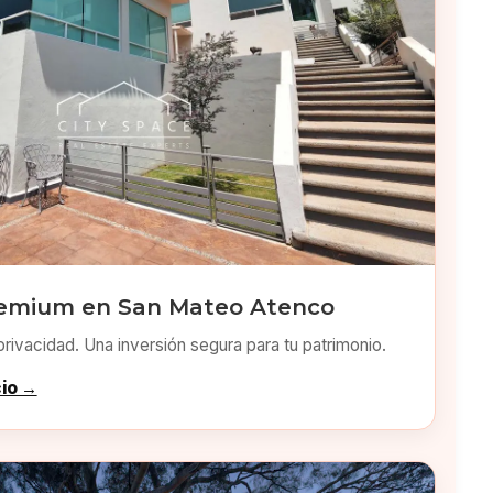
remium en San Mateo Atenco
privacidad. Una inversión segura para tu patrimonio.
cio →