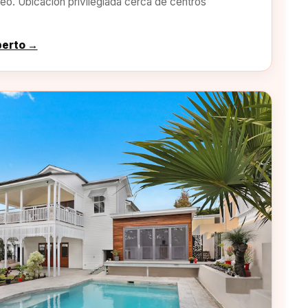
o. Ubicación privilegiada cerca de centros
perto →