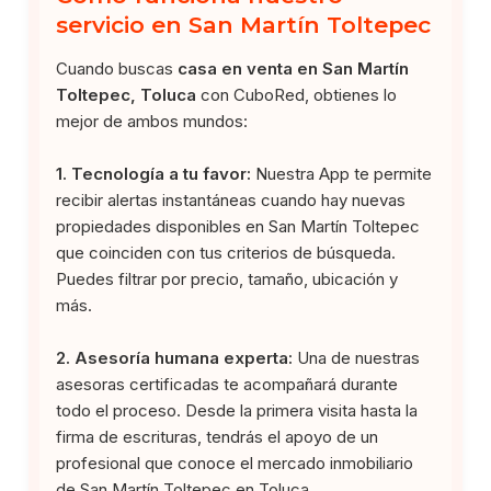
servicio en San Martín Toltepec
Cuando buscas
casa en venta en San Martín
Toltepec, Toluca
con CuboRed, obtienes lo
mejor de ambos mundos:
1. Tecnología a tu favor:
Nuestra App te permite
recibir alertas instantáneas cuando hay nuevas
propiedades disponibles en San Martín Toltepec
que coinciden con tus criterios de búsqueda.
Puedes filtrar por precio, tamaño, ubicación y
más.
2. Asesoría humana experta:
Una de nuestras
asesoras certificadas te acompañará durante
todo el proceso. Desde la primera visita hasta la
firma de escrituras, tendrás el apoyo de un
profesional que conoce el mercado inmobiliario
de San Martín Toltepec en Toluca.