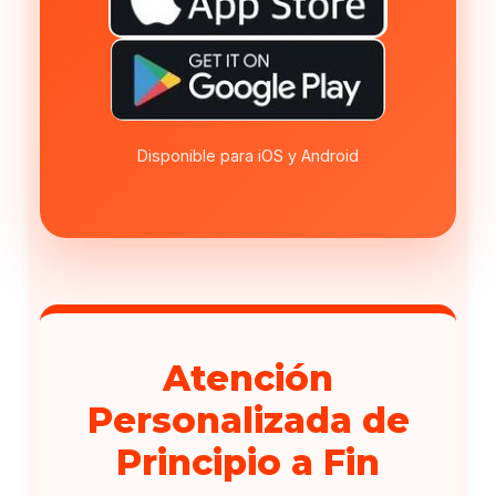
Disponible para iOS y Android
Atención
Personalizada de
Principio a Fin