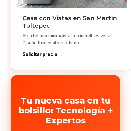
Casa con Vistas en San Martín
Toltepec
Arquitectura minimalista con increíbles vistas.
Diseño funcional y moderno.
Solicitar precio →
Tu nueva casa en tu
bolsillo: Tecnología +
Expertos