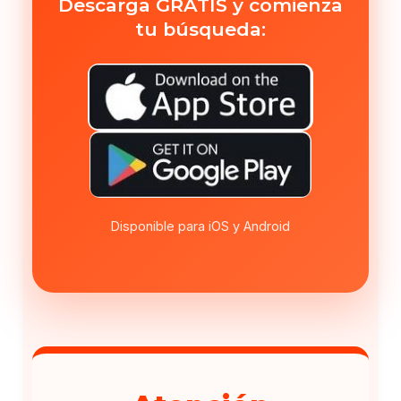
Descarga GRATIS y comienza
tu búsqueda:
Disponible para iOS y Android