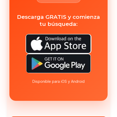
Descarga GRATIS y comienza
tu búsqueda:
Disponible para iOS y Android