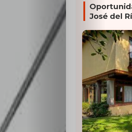
Oportunid
José del R