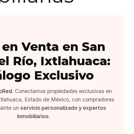
 en Venta en San
l Río, Ixtlahuaca:
álogo Exclusivo
oRed
. Conectamos propiedades exclusivas en
Ixtlahuaca, Estado de México, con compradores
iante un
servicio personalizado y expertos
inmobiliarios
.