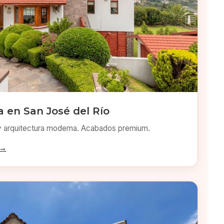
 en San José del Río
y arquitectura moderna. Acabados premium.
 →