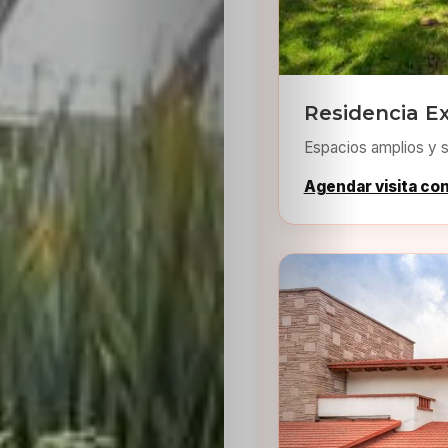
Residencia Ex
Espacios amplios y s
Agendar visita co