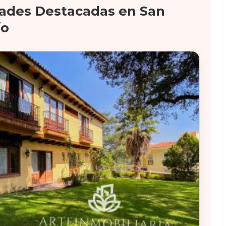
ades Destacadas en San
ío