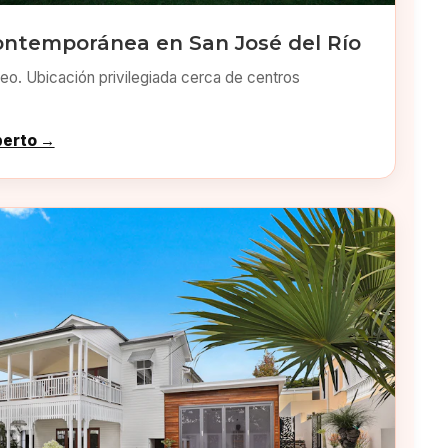
ontemporánea en San José del Río
o. Ubicación privilegiada cerca de centros
perto →