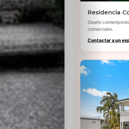
Residencia C
Diseño contemporáne
comerciales.
Contactar a un ex