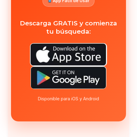
App Fácil de Usar
Descarga GRATIS y comienza
tu búsqueda:
Disponible para iOS y Android