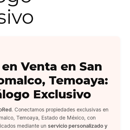
sivo
 en Venta en San
omalco, Temoaya:
álogo Exclusivo
oRed
. Conectamos propiedades exclusivas en
malco, Temoaya, Estado de México, con
ficados mediante un
servicio personalizado y