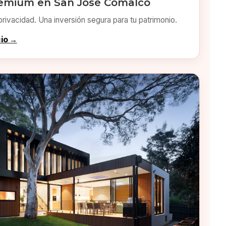
emium en San José Comalco
privacidad. Una inversión segura para tu patrimonio.
cio →