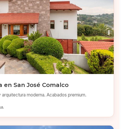
 en San José Comalco
y arquitectura moderna. Acabados premium.
 →