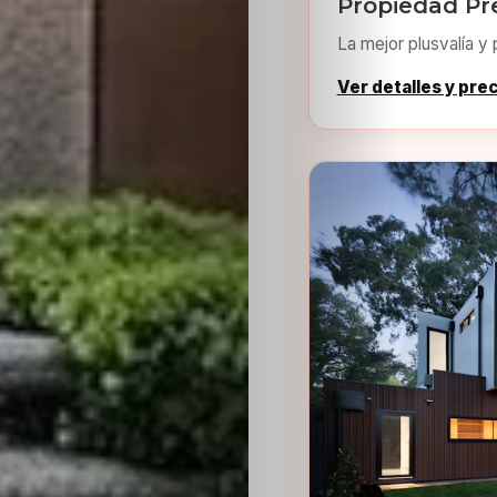
Propiedad Pr
La mejor plusvalía y 
Ver detalles y pre