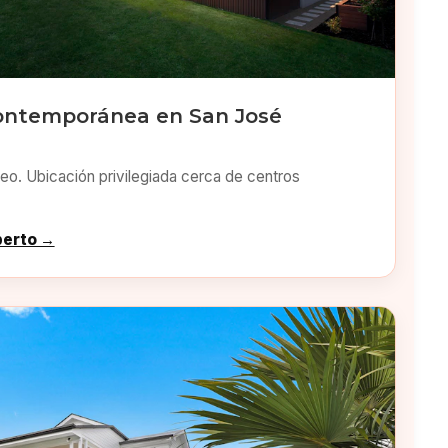
ontemporánea en San José
o. Ubicación privilegiada cerca de centros
perto →