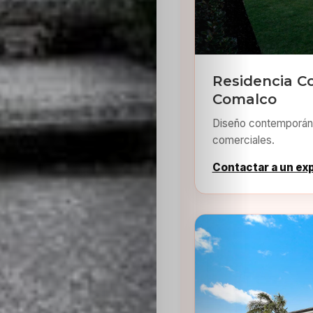
Residencia C
Comalco
Diseño contemporáne
comerciales.
Contactar a un ex