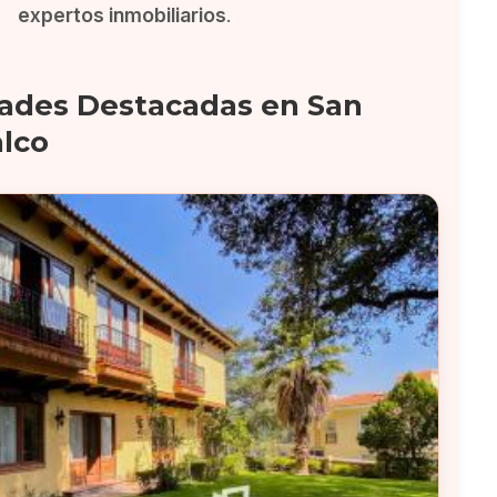
expertos inmobiliarios
.
ades Destacadas en San
lco