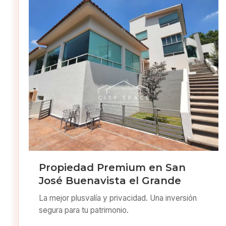
Propiedad Premium en San
José Buenavista el Grande
La mejor plusvalía y privacidad. Una inversión
segura para tu patrimonio.