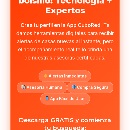
bolsillo: Tecnología +
Expertos
Crea tu perfil en la App CuboRed.
Te
damos herramientas digitales para recibir
alertas de casas nuevas al instante, pero
el acompañamiento real te lo brinda una
de nuestras asesoras certificadas.
Alertas Inmediatas
Asesoría Humana
Compra Segura
App Fácil de Usar
Descarga GRATIS y comienza
tu búsqueda: