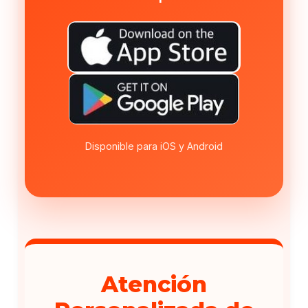
Disponible para iOS y Android
Atención