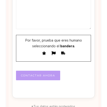
Por favor, prueba que eres humano
seleccionando el
bandera
.
*Tus datos están protegidos.