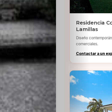
Residencia C
Lamillas
Diseño contemporáne
comerciales.
Contactar a un ex