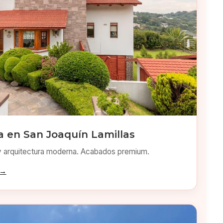
 en San Joaquín Lamillas
y arquitectura moderna. Acabados premium.
 →