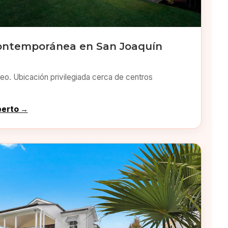
ontemporánea en San Joaquín
o. Ubicación privilegiada cerca de centros
perto →