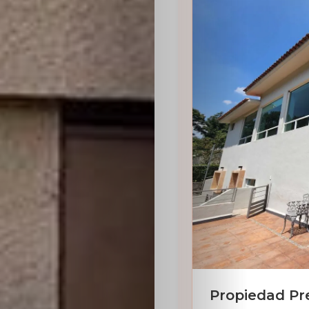
Sabritas
Casting
HolliKids
Contacto
Search
Propiedad Pr