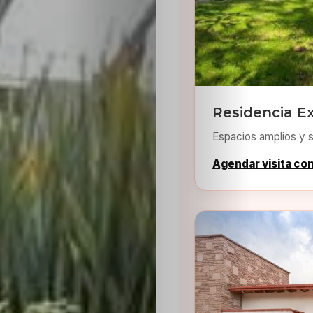
Residencia Ex
Espacios amplios y s
Agendar visita co