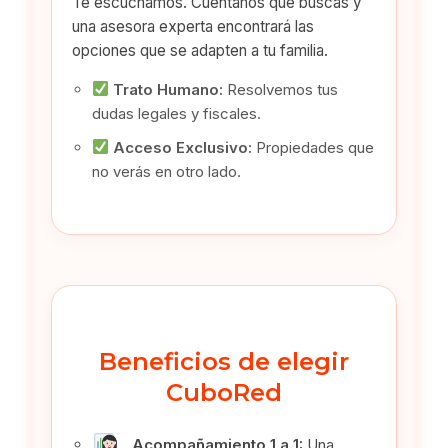
Te escuchamos. Cuéntanos qué buscas y
una asesora experta encontrará las
opciones que se adapten a tu familia.
Trato Humano:
Resolvemos tus
dudas legales y fiscales.
Acceso Exclusivo:
Propiedades que
no verás en otro lado.
Beneficios de elegir
CuboRed
Acompañamiento 1 a 1:
Una