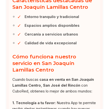
Características destacadas de
San Joaquín Lamillas Centro
✓
Entorno tranquilo y tradicional
✓
Espacios amplios disponibles
✓
Cercanía a servicios urbanos
✓
Calidad de vida excepcional
Cómo funciona nuestro
servicio en San Joaquín
Lamillas Centro
Cuando buscas
casa en venta en San Joaquín
Lamillas Centro, San José del Rincón
con
CuboRed, obtienes lo mejor de ambos mundos:
1. Tecnología a tu favor:
Nuestra App te permite
recibir alertas instantáneas cuando hay nuevas