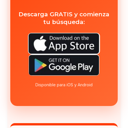
Descarga GRATIS y comienza
tu búsqueda:
Disponible para iOS y Android